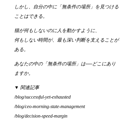
しかし、自分の中に「無条件の場所」を見つける
ことはできる。
猫が何もしないのに人を動かすように、
何もしない時間が、最も深い判断を支えることが
ある。
あなたの中の「無条件の場所」は──どこにあり
ますか。
▼ 関連記事
/blog/successful-yet-exhausted
/blog/ceo-morning-state-management
/blog/decision-speed-margin