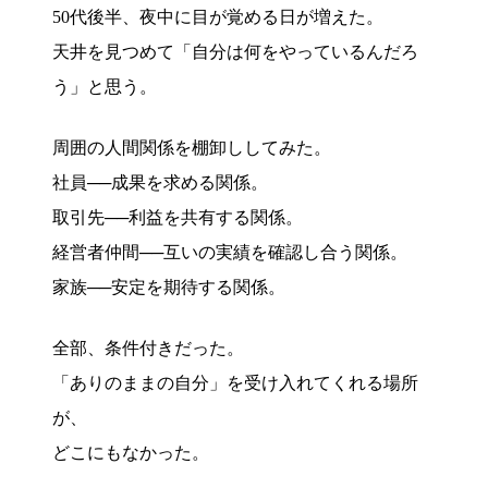
50代後半、夜中に目が覚める日が増えた。
天井を見つめて「自分は何をやっているんだろ
う」と思う。
周囲の人間関係を棚卸ししてみた。
社員──成果を求める関係。
取引先──利益を共有する関係。
経営者仲間──互いの実績を確認し合う関係。
家族──安定を期待する関係。
全部、条件付きだった。
「ありのままの自分」を受け入れてくれる場所
が、
どこにもなかった。