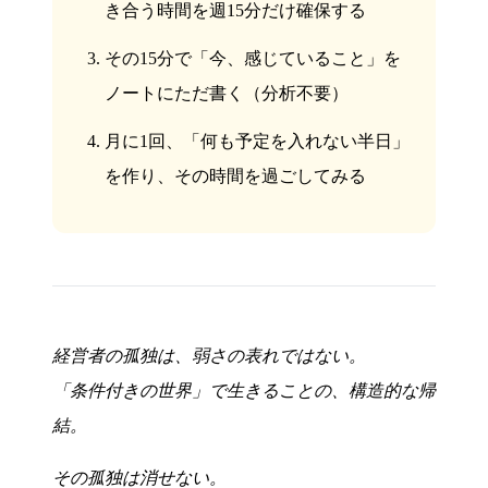
き合う時間を週15分だけ確保する
その15分で「今、感じていること」を
ノートにただ書く（分析不要）
月に1回、「何も予定を入れない半日」
を作り、その時間を過ごしてみる
経営者の孤独は、弱さの表れではない。
「条件付きの世界」で生きることの、構造的な帰
結。
その孤独は消せない。