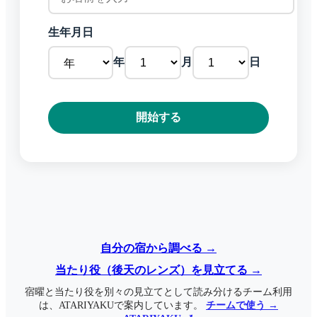
生年月日
年
月
日
開始する
自分の宿から調べる →
当たり役（後天のレンズ）を見立てる →
宿曜と当たり役を別々の見立てとして読み分けるチーム利用
は、ATARIYAKUで案内しています。
チームで使う →