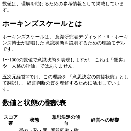
数値は、理解を助けるための参考情報として掲載していま
す。
ホーキンズスケールとは
ホーキンズスケールは、 意識研究者デヴィッド・R・ホーキ
ンズ博士が提唱した 意識状態を説明するための理論モデル
です。
1〜1000の数値で意識状態を表現しますが、 これは「優劣」
や「人格の評価」ではありません。
五次元経営®では、この理論を 「意思決定の前提状態」とし
て翻訳し、 経営判断の質を理解するために活用していま
す。
数値と状態の翻訳表
スコア
意思決定の傾
状態
経営への影響
帯
向
恐れ・恥・罪
問題回避・防